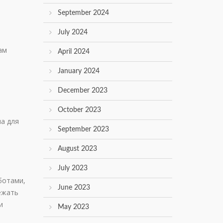
September 2024
July 2024
ам
April 2024
January 2024
December 2023
October 2023
ча для
September 2023
August 2023
July 2023
ботами,
June 2023
ежать
и
May 2023