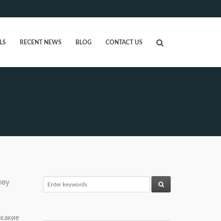
LS
RECENT NEWS
BLOG
CONTACT US
ову
 какие