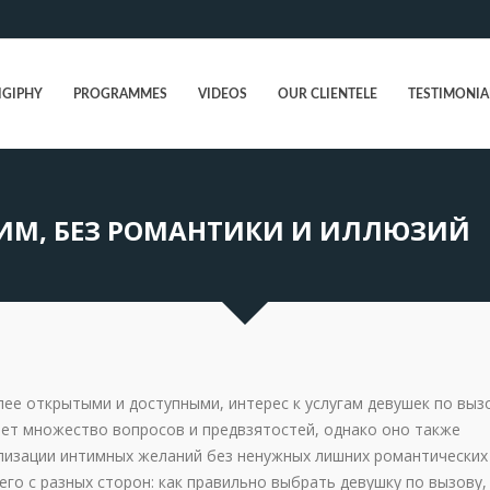
IGIPHY
PROGRAMMES
VIDEOS
OUR CLIENTELE
TESTIMONIA
ТИМ, БЕЗ РОМАНТИКИ И ИЛЛЮЗИЙ
лее открытыми и доступными, интерес к услугам девушек по выз
ает множество вопросов и предвзятостей, однако оно также
лизации интимных желаний без ненужных лишних романтических
его с разных сторон: как правильно выбрать девушку по вызову,