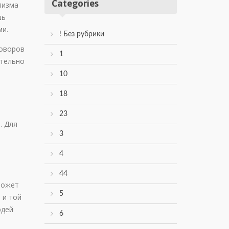
Categories
лизма
шь
ми.
! Без рубрики
говоров
1
ительно
10
18
23
. Для
3
4
44
может
5
 и той
юдей
6