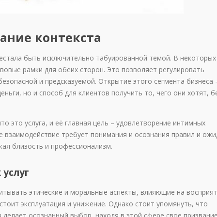
ание контекста
естала быть исключительно табуированной темой. В некоторых
авовые рамки для обеих сторон. Это позволяет регулировать
безопасной и предсказуемой. Открытие этого сегмента бизнеса 
ьги, но и способ для клиентов получить то, чего они хотят, б
то это услуга, и её главная цель – удовлетворение интимных
е взаимодействие требует понимания и осознания правил и ожи
кая близость и профессионализм.
 услуг
читывать этические и моральные аспекты, влияющие на восприя
 стоит эксплуатация и унижение. Однако стоит упомянуть, что
делает осознанный выбор, находя в этой сфере свое призвание