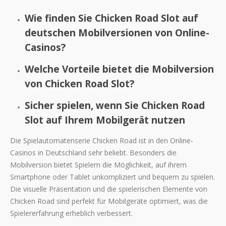
Wie finden Sie Chicken Road Slot auf
deutschen Mobilversionen von Online-
Casinos?
Welche Vorteile bietet die Mobilversion
von Chicken Road Slot?
Sicher spielen, wenn Sie Chicken Road
Slot auf Ihrem Mobilgerät nutzen
Die Spielautomatenserie Chicken Road ist in den Online-
Casinos in Deutschland sehr beliebt. Besonders die
Mobilversion bietet Spielern die Möglichkeit, auf ihrem
Smartphone oder Tablet unkompliziert und bequem zu spielen.
Die visuelle Präsentation und die spielerischen Elemente von
Chicken Road sind perfekt für Mobilgeräte optimiert, was die
Spielererfahrung erheblich verbessert.