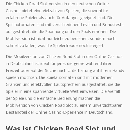
Die Chicken Road Slot-Version in den deutschen Online-
Casinos bietet eine Vielzahl von Spielen, die sowohl für
erfahrene Spieler als auch für Anfänger geeignet sind. Die
Spielautomaten sind mit verschiedenen Leveln und Bonustests
ausgestattet, die die Spannung und den Spaß erhöhen. Die
Mobilversion ist nicht nur leicht zu bedienen, sondern auch
schnell zu laden, was die Spielerfreude noch steigert.
Die Mobilversion von Chicken Road Slot in den Online-Casinos
in Deutschland ist ideal für jene, die gerne während ihrer
Freizeit oder auf der Suche nach Unterhaltung auf ihrem Handy
spielen möchten. Die Spielautomaten sind mit modernen
Grafiken und effektvollen Lautsprechern ausgestattet, die die
Spieler in eine spannende virtuelle Welt einweisen. Die Vielfalt
der Spiele und die einfache Bedienung machen die
Mobilversion von Chicken Road Slot zu einem unverzichtbaren
Bestandteil der Online-Casino-Experience in Deutschland.
Was ist Chicken Road Slot und