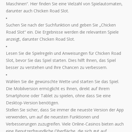
Maschinen“. Hier finden Sie eine Vielzahl von Spielautomaten,
darunter auch Chicken Road Slot.
Suchen Sie nach der Suchfunktion und geben Sie „Chicken
Road Slot“ ein. Die Ergebnisse werden die relevanten Spiele
anzeigt, darunter Chicken Road Slot.
Lesen Sie die Spielregeln und Anweisungen für Chicken Road
Slot, bevor Sie das Spiel starten. Dies hilft Ihnen, das Spiel
besser zu verstehen und Ihre Chancen zu verbessern.
Wählen Sie die gewünschte Wette und starten Sie das Spiel.
Die Mobilversion ermöglicht es Ihnen, direkt auf Ihrem
Smartphone oder Tablet zu spielen, ohne dass Sie eine
Desktop-Version benötigen.
Stellen Sie sicher, dass Sie immer die neueste Version der App
verwenden, um auf die neuesten Funktionen und
Verbesserungen zuzugreifen. Viele Online-Casinos bieten auch
eine Benutzerfreundliche Oberfläche, die sich gut auf