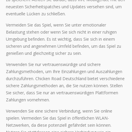
neuesten Sicherheitspatches und Updates versehen sind, um
eventuelle Lücken zu schließen.
Vermeiden Sie das Spiel, wenn Sie unter emotionaler
Belastung stehen oder wenn Sie sich nicht in einer ruhigen
Umgebung befinden. Es ist wichtig, dass Sie sich in einem
sicheren und angenehmen Umfeld befinden, um das Spiel zu
genießen und gleichzeitig sicher zu sein.
Verwenden Sie nur vertrauenswürdige und sichere
Zahlungsmethoden, um Ihre Einzahlungen und Auszahlungen
durchzuführen. Chicken Road Deutschland bietet verschiedene
sichere Zahlungsmethoden an, die Sie nutzen können. Stellen
Sie sicher, dass Sie nur an vertrauenswürdigen Plattformen
Zahlungen vornehmen.
Verwenden Sie eine sichere Verbindung, wenn Sie online
spielen. Vermeiden Sie das Spiel in öffentlichen WLAN-
Netzwerken, da diese potenziell gefährdet sein können.