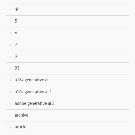
44
5
6
7
9
95
a16z generative ai
a16z generative ai 1
adobe generative ai 3
archive
article