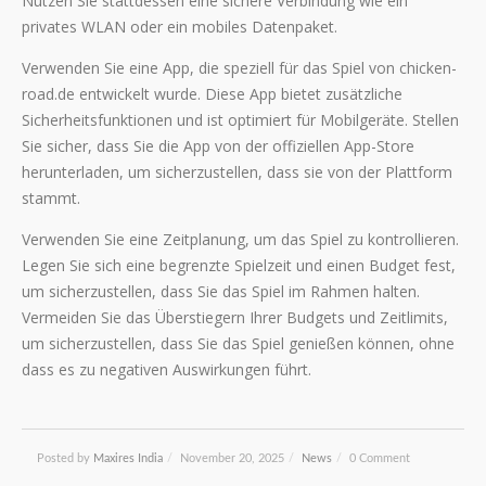
Nutzen Sie stattdessen eine sichere Verbindung wie ein
privates WLAN oder ein mobiles Datenpaket.
Verwenden Sie eine App, die speziell für das Spiel von chicken-
road.de entwickelt wurde. Diese App bietet zusätzliche
Sicherheitsfunktionen und ist optimiert für Mobilgeräte. Stellen
Sie sicher, dass Sie die App von der offiziellen App-Store
herunterladen, um sicherzustellen, dass sie von der Plattform
stammt.
Verwenden Sie eine Zeitplanung, um das Spiel zu kontrollieren.
Legen Sie sich eine begrenzte Spielzeit und einen Budget fest,
um sicherzustellen, dass Sie das Spiel im Rahmen halten.
Vermeiden Sie das Überstiegern Ihrer Budgets und Zeitlimits,
um sicherzustellen, dass Sie das Spiel genießen können, ohne
dass es zu negativen Auswirkungen führt.
Posted by
Maxires India
/
November 20, 2025
/
News
/
0 Comment