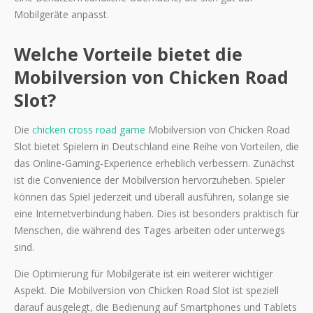
Mobilgeräte anpasst.
Welche Vorteile bietet die
Mobilversion von Chicken Road
Slot?
Die
chicken cross road game
Mobilversion von Chicken Road
Slot bietet Spielern in Deutschland eine Reihe von Vorteilen, die
das Online-Gaming-Experience erheblich verbessern. Zunächst
ist die Convenience der Mobilversion hervorzuheben. Spieler
können das Spiel jederzeit und überall ausführen, solange sie
eine Internetverbindung haben. Dies ist besonders praktisch für
Menschen, die während des Tages arbeiten oder unterwegs
sind.
Die Optimierung für Mobilgeräte ist ein weiterer wichtiger
Aspekt. Die Mobilversion von Chicken Road Slot ist speziell
darauf ausgelegt, die Bedienung auf Smartphones und Tablets