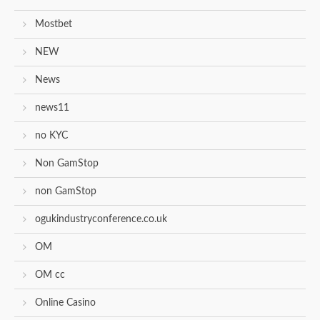
Mostbet
NEW
News
news11
no KYC
Non GamStop
non GamStop
ogukindustryconference.co.uk
OM
OM cc
Online Casino