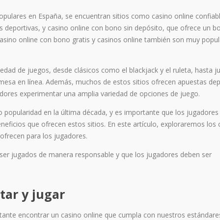
pulares en España, se encuentran sitios como casino online confiab
 deportivas, y casino online con bono sin depósito, que ofrece un b
asino online con bono gratis y casinos online también son muy popu
edad de juegos, desde clásicos como el blackjack y el ruleta, hasta 
esa en línea. Además, muchos de estos sitios ofrecen apuestas dep
gadores experimentar una amplia variedad de opciones de juego.
 popularidad en la última década, y es importante que los jugadores
eficios que ofrecen estos sitios. En este artículo, exploraremos los 
ofrecen para los jugadores.
 ser jugados de manera responsable y que los jugadores deben ser
tar y jugar
ortante encontrar un casino online que cumpla con nuestros estándare