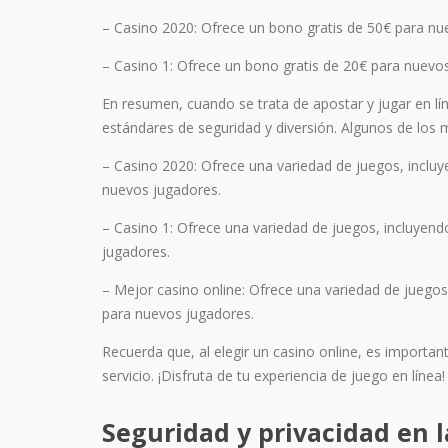
– Casino 2020: Ofrece un bono gratis de 50€ para nu
– Casino 1: Ofrece un bono gratis de 20€ para nuevo
En resumen, cuando se trata de apostar y jugar en l
estándares de seguridad y diversión. Algunos de los 
– Casino 2020: Ofrece una variedad de juegos, incluye
nuevos jugadores.
– Casino 1: Ofrece una variedad de juegos, incluyendo
jugadores.
– Mejor casino online: Ofrece una variedad de juegos,
para nuevos jugadores.
Recuerda que, al elegir un casino online, es importan
servicio. ¡Disfruta de tu experiencia de juego en línea!
Seguridad y privacidad en 