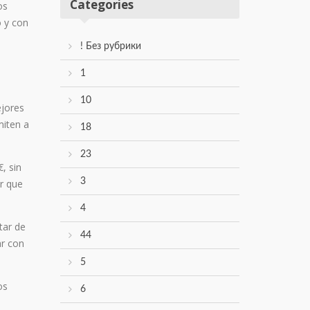
Categories
os
o y con
! Без рубрики
1
10
ejores
miten a
18
23
, sin
3
er que
4
tar de
44
ar con
5
os
6