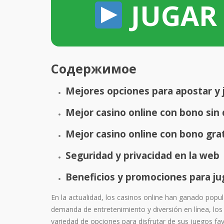
JUGAR
Содержимое
Mejores opciones para apostar y 
Mejor casino online con bono sin
Mejor casino online con bono grat
Seguridad y privacidad en la web
Beneficios y promociones para j
En la actualidad, los casinos online han ganado popu
demanda de entretenimiento y diversión en línea, los 
variedad de opciones para disfrutar de sus juegos fav