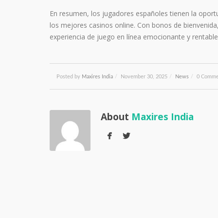
En resumen, los jugadores españoles tienen la oport
los mejores casinos online. Con bonos de bienvenida, 
experiencia de juego en línea emocionante y rentable
Posted by
Maxires India
/
November 30, 2025
/
News
/
0 Comme
About
Maxires India