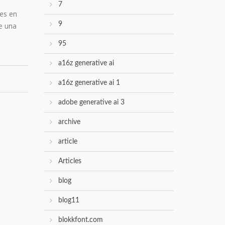
7
nes en
9
de una
95
a16z generative ai
a16z generative ai 1
adobe generative ai 3
archive
article
Articles
blog
blog11
blokkfont.com