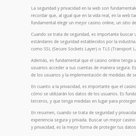
La seguridad y privacidad en la web son fundamentale
recordar que, al igual que en la vida real, en la web 
fundamental elegir un mejor casino online, un sitio d
Cuando se trata de seguridad, es importante buscar u
estándares de seguridad establecidos por la industri
como SSL (Secure Sockets Layer) o TLS (Transport Lay
Además, es fundamental que el casino online tenga un
usuarios acceder a sus cuentas de manera segura. Esto 
de los usuarios y la implementación de medidas de se
En cuanto a la privacidad, es importante que el casino
cómo se utilizarán los datos de los usuarios. Es fun
terceros, y que tenga medidas en lugar para proteger 
En resumen, cuando se trata de seguridad y privacida
experiencia segura y privada. Buscar un mejor casino
y privacidad, es la mejor forma de proteger tus datos 