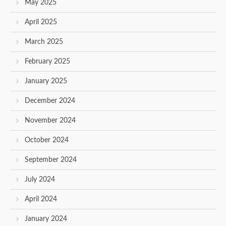
May 2025
April 2025
March 2025
February 2025
January 2025
December 2024
November 2024
October 2024
September 2024
July 2024
April 2024
January 2024