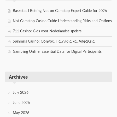
Basketball Betting Not on Gamstop Expert Guide for 2026
Not Gamstop Casino Guide Understanding Risks and Options
711 Casino: Gids voor Nederlandse spelers
Spinmills Casino: Οδηγός, Παιχνίδια και Ασφάλεια
Gambling Online: Essential Data for Digital Participants
Archives
July 2026
June 2026
May 2026