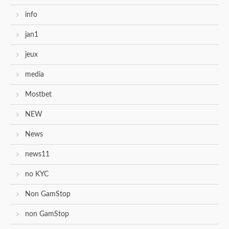
info
jan1
jeux
media
Mostbet
NEW
News
news11
no KYC
Non GamStop
non GamStop