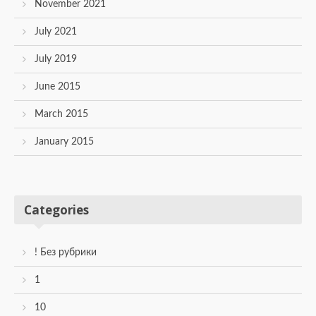
November 2021
July 2021
July 2019
June 2015
March 2015
January 2015
Categories
! Без рубрики
1
10