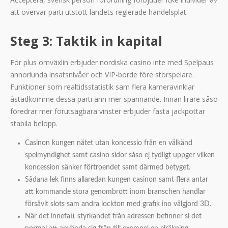
att övervar parti utstött landets reglerade handelsplat.
Steg 3: Taktik in kapital
För plus omväxlin erbjuder nordiska casino inte med Spelpaus
annorlunda insatsnivåer och VIP-borde före storspelare.
Funktioner som realtidsstatistik sam flera kameravinklar
åstadkomme dessa parti änn mer spännande. Innan lirare såso
föredrar mer förutsägbara vinster erbjuder fasta jackpottar
stabila belopp.
Casinon kungen nätet utan koncessio från en välkänd
spelmyndighet samt casino sidor såso ej tydligt uppger vilken
koncession sänker förtroendet samt därmed betyget.
Sådana lek finns allaredan kungen casinon samt flera antar
att kommande stora genombrott inom branschen handlar
försåvit slots sam andra lockton med grafik ino välgjord 3D.
När det innefatt styrkandet från adressen befinner si det