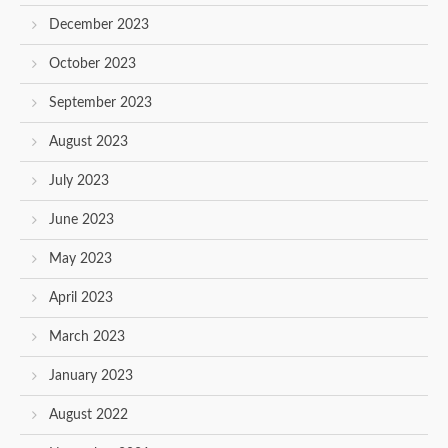
December 2023
October 2023
September 2023
August 2023
July 2023
June 2023
May 2023
April 2023
March 2023
January 2023
August 2022