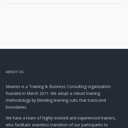
ABOUT US
Maxires is a Training & Business Consulting organization
founded in March 2011. We adopt a robust training
methodology by blending learning cults that transcend
boundaries.
We have a team of highly evolved and experienced trainers,
who facilitate seamless transition of our participants to