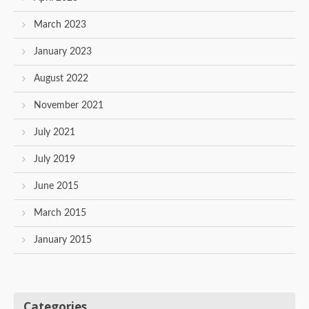
March 2023
January 2023
August 2022
November 2021
July 2021
July 2019
June 2015
March 2015
January 2015
Categories