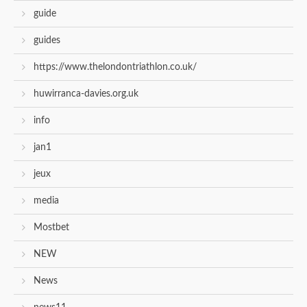
guide
guides
https://www.thelondontriathlon.co.uk/
huwirranca-davies.org.uk
info
jan1
jeux
media
Mostbet
NEW
News