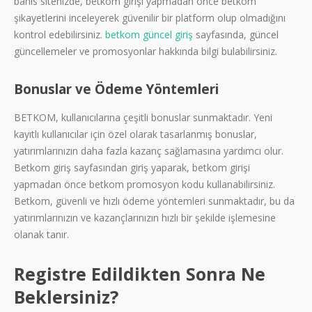
bahis sitenizde, betkom girişi yapmadan önce betkom
şikayetlerini inceleyerek güvenilir bir platform olup olmadığını
kontrol edebilirsiniz.
betkom güncel giriş
sayfasında, güncel
güncellemeler ve promosyonlar hakkında bilgi bulabilirsiniz.
Bonuslar ve Ödeme Yöntemleri
BETKOM, kullanıcılarına çeşitli bonuslar sunmaktadır. Yeni
kayıtlı kullanıcılar için özel olarak tasarlanmış bonuslar,
yatırımlarınızın daha fazla kazanç sağlamasına yardımcı olur.
Betkom giriş sayfasından giriş yaparak, betkom girişi
yapmadan önce betkom promosyon kodu kullanabilirsiniz.
Betkom, güvenli ve hızlı ödeme yöntemleri sunmaktadır, bu da
yatırımlarınızın ve kazançlarınızın hızlı bir şekilde işlemesine
olanak tanır.
Registre Edildikten Sonra Ne
Beklersiniz?