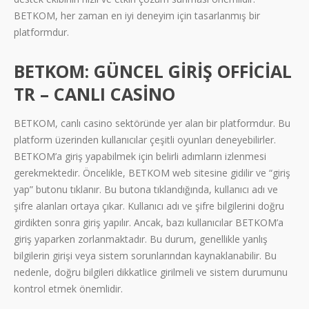
BETKOM, her zaman en iyi deneyim için tasarlanmış bir
platformdur.
BETKOM: GÜNCEL GİRİŞ OFFİCİAL
TR – CANLI CASİNO
BETKOM, canlı casino sektöründe yer alan bir platformdur. Bu
platform üzerinden kullanıcılar çeşitli oyunları deneyebilirler.
BETKOM’a giriş yapabilmek için belirli adımların izlenmesi
gerekmektedir. Öncelikle, BETKOM web sitesine gidilir ve “giriş
yap” butonu tıklanır. Bu butona tıklandığında, kullanıcı adı ve
şifre alanları ortaya çıkar. Kullanıcı adı ve şifre bilgilerini doğru
girdikten sonra giriş yapılır. Ancak, bazı kullanıcılar BETKOM’a
giriş yaparken zorlanmaktadır. Bu durum, genellikle yanlış
bilgilerin girişi veya sistem sorunlarından kaynaklanabilir. Bu
nedenle, doğru bilgileri dikkatlice girilmeli ve sistem durumunu
kontrol etmek önemlidir.