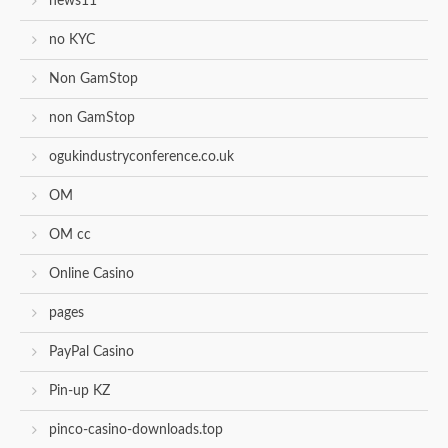
news11
no KYC
Non GamStop
non GamStop
ogukindustryconference.co.uk
OM
OM cc
Online Casino
pages
PayPal Casino
Pin-up KZ
pinco-casino-downloads.top