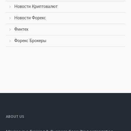
Новости Криптовалют
Новости Форекс
Финтех
Форекс Брокеры
ABOUT US