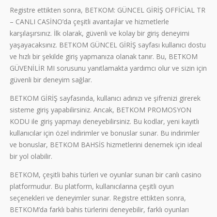
Registre ettikten sonra, BETKOM: GÜNCEL GİRİŞ OFFİCİAL TR
– CANLI CASİNO’da çeşitli avantajlar ve hizmetlerle
karşılaşırsınız. İlk olarak, güvenli ve kolay bir giriş deneyimi
yaşayacaksınız. BETKOM GÜNCEL GİRİŞ sayfası kullanıcı dostu
ve hızlı bir şekilde giriş yapmanıza olanak tanır. Bu, BETKOM
GÜVENİLİR MI sorusunu yanıtlamakta yardımcı olur ve sizin için
güvenli bir deneyim sağlar.
BETKOM GİRİŞ sayfasında, kullanıcı adınızı ve şifrenizi girerek
sisteme giriş yapabilirsiniz. Ancak, BETKOM PROMOSYON
KODU ile giriş yapmayı deneyebilirsiniz. Bu kodlar, yeni kayıtlı
kullanıcılar için özel indirimler ve bonuslar sunar. Bu indirimler
ve bonuslar, BETKOM BAHSİS hizmetlerini denemek için ideal
bir yol olabilir.
BETKOM, çeşitli bahis türleri ve oyunlar sunan bir canlı casino
platformudur. Bu platform, kullanıcılarına çeşitli oyun
seçenekleri ve deneyimler sunar. Registre ettikten sonra,
BETKOM’da farklı bahis türlerini deneyebilir, farklı oyunları