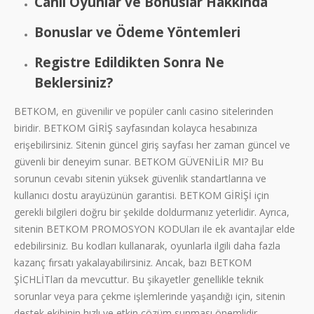
Canlı Oyunlar ve Bonuslar Hakkında
Bonuslar ve Ödeme Yöntemleri
Registre Edildikten Sonra Ne
Beklersiniz?
BETKOM, en güvenilir ve popüler canlı casino sitelerinden
biridir. BETKOM GİRİŞ sayfasından kolayca hesabınıza
erişebilirsiniz. Sitenin güncel giriş sayfası her zaman güncel ve
güvenli bir deneyim sunar. BETKOM GÜVENİLİR MI? Bu
sorunun cevabı sitenin yüksek güvenlik standartlarına ve
kullanıcı dostu arayüzünün garantisi. BETKOM GİRİŞİ için
gerekli bilgileri doğru bir şekilde doldurmanız yeterlidir. Ayrıca,
sitenin BETKOM PROMOSYON KODUları ile ek avantajlar elde
edebilirsiniz. Bu kodları kullanarak, oyunlarla ilgili daha fazla
kazanç fırsatı yakalayabilirsiniz. Ancak, bazı BETKOM
ŞİCHLİTları da mevcuttur. Bu şikayetler genellikle teknik
sorunlar veya para çekme işlemlerinde yaşandığı için, sitenin
destek ekibinin hızlı ve etkin çözüm sunması önemlidir.