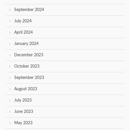
September 2024
July 2024
April 2024
January 2024
December 2023
October 2023
September 2023
August 2023
July 2023
June 2023
May 2023