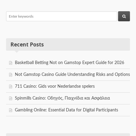
Recent Posts
Basketball Betting Not on Gamstop Expert Guide for 2026
Not Gamstop Casino Guide Understanding Risks and Options
711 Casino: Gids voor Nederlandse spelers
Spinmills Casino: Οδηγός, Παιχνίδια και Ασφάλεια
Gambling Online: Essential Data for Digital Participants