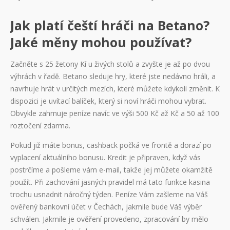
Jak platí čeští hráči na Betano?
Jaké měny mohou používat?
Začněte s 25 žetony Kí u živých stolů a zvyšte je až po dvou
výhrách v řadě. Betano sleduje hry, které jste nedávno hráli, a
navrhuje hrát v určitých mezích, které můžete kdykoli změnit. K
dispozici je uvítací balíček, který si noví hráči mohou vybrat.
Obvykle zahrnuje peníze navíc ve výši 500 Kč až Kč a 50 až 100
roztočení zdarma.
Pokud již máte bonus, cashback počká ve frontě a dorazí po
vyplacení aktuálního bonusu. Kredit je připraven, když vás
postrčíme a pošleme vám e-mail, takže jej můžete okamžitě
použít. Při zachování jasných pravidel má tato funkce kasina
trochu usnadnit náročný týden. Peníze Vám zašleme na Váš
ověřený bankovní účet v Čechách, jakmile bude Váš výběr
schválen. Jakmile je ověření provedeno, zpracování by mělo