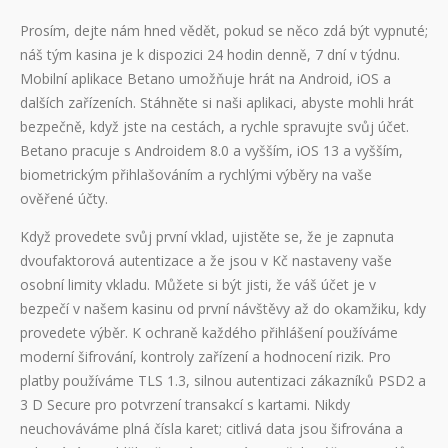
Prosím, dejte nám hned vědět, pokud se něco zdá být vypnuté;
náš tým kasina je k dispozici 24 hodin denně, 7 dní v týdnu.
Mobilní aplikace Betano umožňuje hrát na Android, iOS a
dalších zařízeních. Stáhněte si naši aplikaci, abyste mohli hrát
bezpečně, když jste na cestách, a rychle spravujte svůj účet.
Betano pracuje s Androidem 8.0 a vyšším, iOS 13 a vyšším,
biometrickým přihlašováním a rychlými výběry na vaše
ověřené účty.
Když provedete svůj první vklad, ujistěte se, že je zapnuta
dvoufaktorová autentizace a že jsou v Kč nastaveny vaše
osobní limity vkladu. Můžete si být jisti, že váš účet je v
bezpečí v našem kasinu od první návštěvy až do okamžiku, kdy
provedete výběr. K ochraně každého přihlášení používáme
moderní šifrování, kontroly zařízení a hodnocení rizik. Pro
platby používáme TLS 1.3, silnou autentizaci zákazníků PSD2 a
3 D Secure pro potvrzení transakcí s kartami. Nikdy
neuchováváme plná čísla karet; citlivá data jsou šifrována a