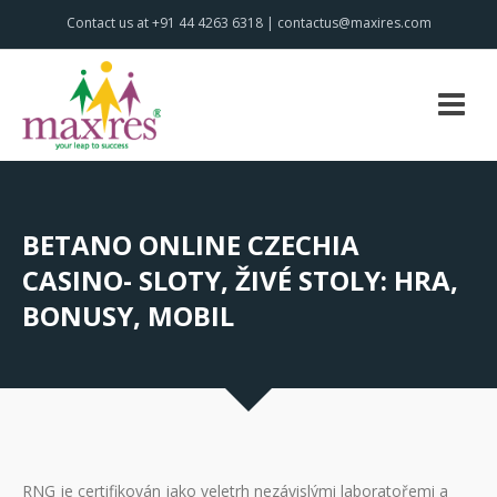
Contact us at +91 44 4263 6318 | contactus@maxires.com
BETANO ONLINE CZECHIA
CASINO- SLOTY, ŽIVÉ STOLY: HRA,
BONUSY, MOBIL
RNG je certifikován jako veletrh nezávislými laboratořemi a