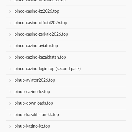
pinco-casino-downloads.top
pinco-casino-kz2026.top
pinco-casino-official2026.top
pinco-casino-zerkalo2026.top
pinco-cazino-aviator.top
pinco-cazino-kazakhstan.top
pinco-cazino-login.top (second pack)
pinup-aviator2026.top
pinup-cazino-kz.top
pinup-downloads.top
pinup-kazakhstan-kk.top
pinup-kazino-kz.top