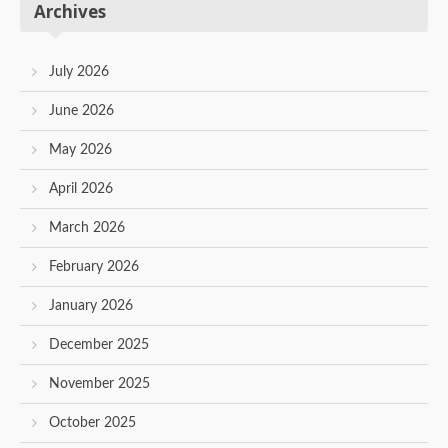
Archives
July 2026
June 2026
May 2026
April 2026
March 2026
February 2026
January 2026
December 2025
November 2025
October 2025