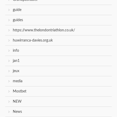
guide
guides
https://www.thelondontriathlon.co.uk/
huwirranca-davies.org.uk
info
jan1
jeux
media
Mostbet
NEW
News