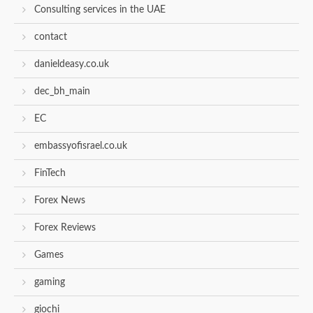
Consulting services in the UAE
contact
danieldeasy.co.uk
dec_bh_main
EC
embassyofisrael.co.uk
FinTech
Forex News
Forex Reviews
Games
gaming
giochi