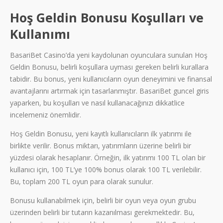
Hoş Geldin Bonusu Koşulları ve
Kullanımı
BasariBet Casino’da yeni kaydolunan oyunculara sunulan Hoş
Geldin Bonusu, belirli koşullara uyması gereken belirli kurallara
tabidir. Bu bonus, yeni kullanıcıların oyun deneyimini ve finansal
avantajlarını artırmak için tasarlanmıştır. BasariBet guncel giris
yaparken, bu koşulları ve nasıl kullanacağınızı dikkatlice
incelemeniz önemlidir.
Hoş Geldin Bonusu, yeni kayıtlı kullanıcıların ilk yatırımı ile
birlikte verilir. Bonus miktarı, yatırımların üzerine belirli bir
yüzdesi olarak hesaplanır. Örneğin, ilk yatırımı 100 TL olan bir
kullanıcı için, 100 TL’ye 100% bonus olarak 100 TL verilebilir.
Bu, toplam 200 TL oyun para olarak sunulur.
Bonusu kullanabilmek için, belirli bir oyun veya oyun grubu
üzerinden belirli bir tutarın kazanılması gerekmektedir. Bu,