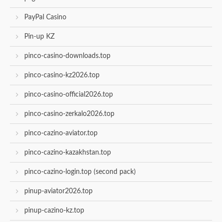
PayPal Casino
Pin-up KZ
pinco-casino-downloads.top
pinco-casino-kz2026.top
pinco-casino-official2026.top
pinco-casino-zerkalo2026.top
pinco-cazino-aviator.top
pinco-cazino-kazakhstan.top
pinco-cazino-login.top (second pack)
pinup-aviator2026.top
pinup-cazino-kz.top