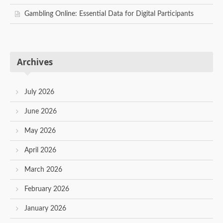
Gambling Online: Essential Data for Digital Participants
Archives
July 2026
June 2026
May 2026
April 2026
March 2026
February 2026
January 2026