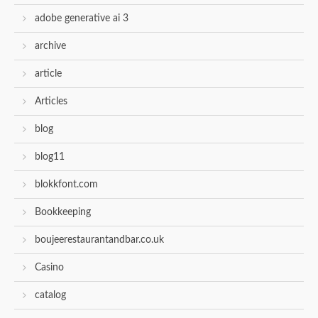
adobe generative ai 3
archive
article
Articles
blog
blog11
blokkfont.com
Bookkeeping
boujeerestaurantandbar.co.uk
Casino
catalog