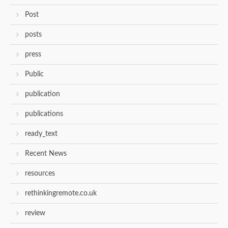
Post
posts
press
Public
publication
publications
ready_text
Recent News
resources
rethinkingremote.co.uk
review