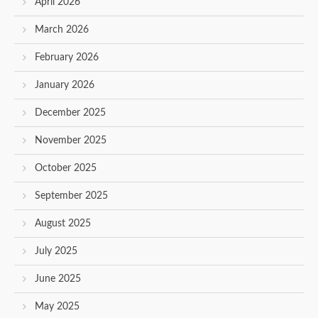
April 2026
March 2026
February 2026
January 2026
December 2025
November 2025
October 2025
September 2025
August 2025
July 2025
June 2025
May 2025