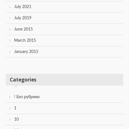
July 2021
July 2019
June 2015
March 2015
January 2015
Categories
! Без рубрики
1
10