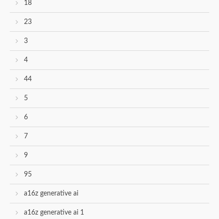
18
23
3
4
44
5
6
7
9
95
a16z generative ai
a16z generative ai 1