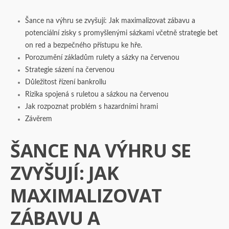
Šance na výhru se zvyšují: Jak maximalizovat zábavu a
potenciální zisky s promyšlenými sázkami včetně strategie bet
on red a bezpečného přístupu ke hře.
Porozumění základům rulety a sázky na červenou
Strategie sázení na červenou
Důležitost řízení bankrollu
Rizika spojená s ruletou a sázkou na červenou
Jak rozpoznat problém s hazardními hrami
Závěrem
ŠANCE NA VÝHRU SE
ZVYŠUJÍ: JAK
MAXIMALIZOVAT
ZÁBAVU A