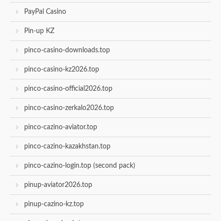
PayPal Casino
Pin-up KZ
pinco-casino-downloads.top
pinco-casino-kz2026.top
pinco-casino-official2026.top
pinco-casino-zerkalo2026.top
pinco-cazino-aviator.top
pinco-cazino-kazakhstan.top
pinco-cazino-login.top (second pack)
pinup-aviator2026.top
pinup-cazino-kz.top