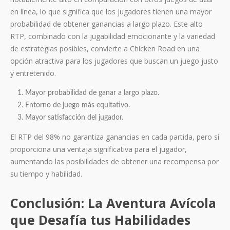
en línea, lo que significa que los jugadores tienen una mayor
probabilidad de obtener ganancias a largo plazo. Este alto
RTP, combinado con la jugabilidad emocionante y la variedad
de estrategias posibles, convierte a Chicken Road en una
opción atractiva para los jugadores que buscan un juego justo
y entretenido.
Mayor probabilidad de ganar a largo plazo.
Entorno de juego más equitativo.
Mayor satisfacción del jugador.
El RTP del 98% no garantiza ganancias en cada partida, pero sí
proporciona una ventaja significativa para el jugador,
aumentando las posibilidades de obtener una recompensa por
su tiempo y habilidad.
Conclusión: La Aventura Avícola
que Desafía tus Habilidades