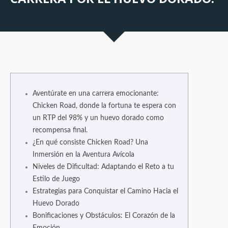
Aventúrate en una carrera emocionante:
Chicken Road, donde la fortuna te espera con
un RTP del 98% y un huevo dorado como
recompensa final.
¿En qué consiste Chicken Road? Una
Inmersión en la Aventura Avícola
Niveles de Dificultad: Adaptando el Reto a tu
Estilo de Juego
Estrategias para Conquistar el Camino Hacia el
Huevo Dorado
Bonificaciones y Obstáculos: El Corazón de la