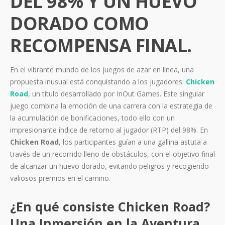
DEL 98% Y UN HUEVO
DORADO COMO
RECOMPENSA FINAL.
En el vibrante mundo de los juegos de azar en línea, una
propuesta inusual está conquistando a los jugadores:
Chicken
Road
, un título desarrollado por InOut Games. Este singular
juego combina la emoción de una carrera con la estrategia de
la acumulación de bonificaciones, todo ello con un
impresionante índice de retorno al jugador (RTP) del 98%. En
Chicken Road
, los participantes guían a una gallina astuta a
través de un recorrido lleno de obstáculos, con el objetivo final
de alcanzar un huevo dorado, evitando peligros y recogiendo
valiosos premios en el camino.
¿En qué consiste Chicken Road?
Una Inmersión en la Aventura