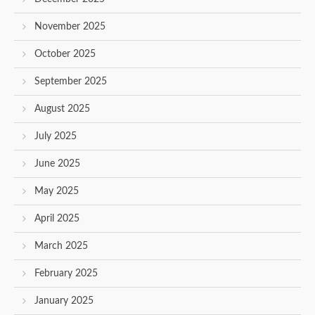
November 2025
October 2025
September 2025
August 2025
July 2025
June 2025
May 2025
April 2025
March 2025
February 2025
January 2025