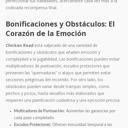
perfeccionar tus habilidades, acercándote cada vez más a la
codiciada recompensa final.
Bonificaciones y Obstáculos: El
Corazón de la Emoción
Chicken Road
está salpicado de una variedad de
bonificaciones y obstáculos que añaden emoción y
complejidad a la jugabilidad. Las bonificaciones pueden incluir
multiplicadores de puntuación, escudos protectores que
previenen las “quemaduras” o atajos que permiten evitar
secciones peligrosas del recorrido. Por otro lado, los
obstáculos pueden variar desde trampas simples, como
pinchos y pozos, hasta desafíos más elaborados que
requieren una planificación cuidadosa y una ejecución precisa.
Multicadores de Puntuación:
Aumentan las ganancias por
cada paso completado.
Escudos Protectores:
Ofrecen inmunidad temporal a las