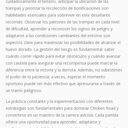
cuidadosamente el terreno, anticipar la ubicación de las
trampas y priorizar la recolección de bonificaciones son
habilidades esenciales para sobrevivir en este desafiante
recorrido. Observar los patrones de las trampas en cada nivel
de dificultad, aprender a reconocer los signos de peligro y
adaptarse a las condiciones cambiantes del entorno son
aspectos clave para maximizar las posibilidades de alcanzar el
huevo dorado. La gestión del riesgo es fundamental: saber
cuándo correr rápido para evitar obstáculos y cuándo avanzar
con cautela para asegurar una recompensa puede marcar la
diferencia entre la victoria y la derrota. Además, no subestimes
el poder de la paciencia; a veces, esperar el momento
oportuno puede ser más efectivo que apresurarse a través de
un tramo peligroso.
La práctica constante y la experimentación con diferentes
estrategias son fundamentales para dominar Chicken Road y
convertirse en un maestro de la carrera avícola. Cada partida
ofrece una oportunidad para aprender, adaptarse y