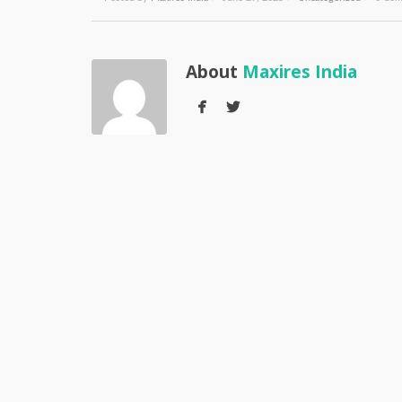
About
Maxires India