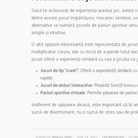
Dacă te-ai bucurat de experiența acestui joc, există o
dintre aceste jocuri împărtășesc mecanici similare, c
alternative se numără jocurile de pariuri sportive virtua
simple și intuitive.
O altă opțiune interesantă este reprezentată de jocur
multiplicator crește, dar cu riscul de a pierde totul da
jocuri oferă o experiență similară cu cea a jocului cu 
Jocuri de tip “crash”:
Oferă o experiență similară cu 
rapide.
Jocuri de sloturi interactive:
Prezintă funcții bonus c
Pariuri sportive virtuale:
Permite plasarea de pariuri
Indiferent de opțiunea aleasă, este important să îți ami
sursă de divertisment, nu o sursă de stres sau de prob
Posted by
Maxires India
/
June 29, 2025
/
Uncategorized
/
0 Com