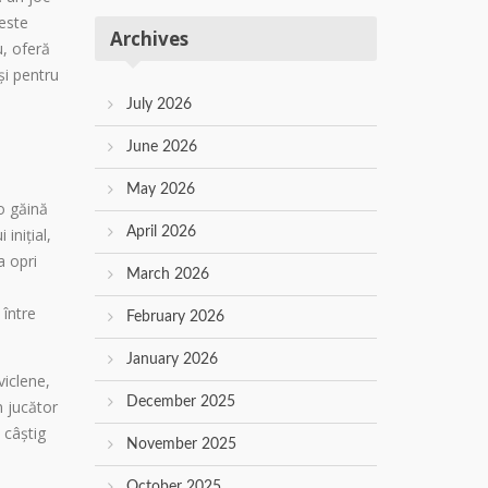
este
Archives
u, oferă
și pentru
July 2026
June 2026
May 2026
o găină
inițial,
April 2026
a opri
March 2026
 între
February 2026
January 2026
viclene,
December 2025
n jucător
 câștig
November 2025
October 2025