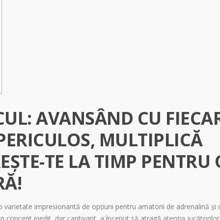
UL: AVANSÂND CU FIECA
PERICULOS, MULTIPLICĂ
REȘTE-TE LA TIMP PENTRU 
RĂ!
 o varietate impresionantă de opțiuni pentru amatorii de adrenalină și c
un concept inedit, dar captivant, a început să atragă atenția jucătorilor