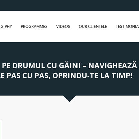
IGIPHY
PROGRAMMES
VIDEOS
OUR CLIENTELE
TESTIMONIA
 PE DRUMUL CU GĂINI – NAVIGHEAZĂ 
E PAS CU PAS, OPRINDU-TE LA TIMP!