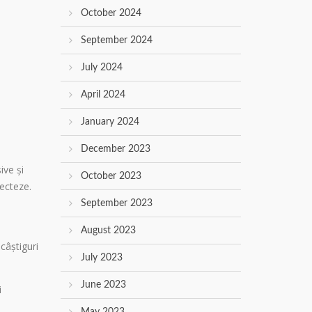
October 2024
September 2024
July 2024
April 2024
January 2024
December 2023
ive și
October 2023
fecteze.
September 2023
August 2023
 câștiguri
July 2023
June 2023
i