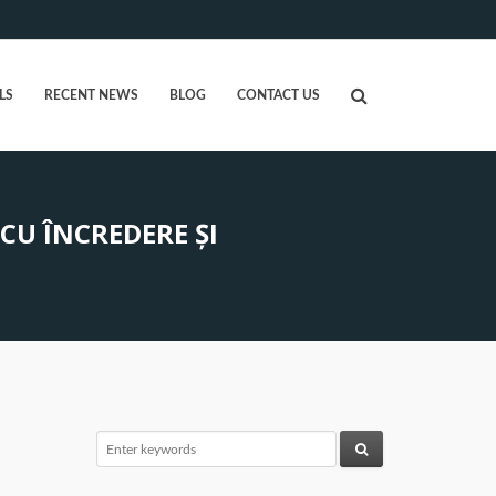
LS
RECENT NEWS
BLOG
CONTACT US
CU ÎNCREDERE ȘI