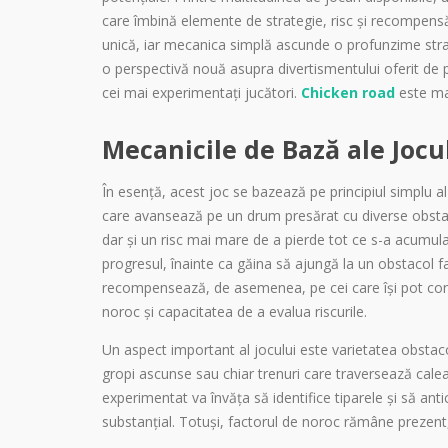
care îmbină elemente de strategie, risc și recompens
unică, iar mecanica simplă ascunde o profunzime strat
o perspectivă nouă asupra divertismentului oferit de 
cei mai experimentați jucători.
Chicken road
este mai
Mecanicile de Bază ale Jocu
În esență, acest joc se bazează pe principiul simplu a
care avansează pe un drum presărat cu diverse obstacol
dar și un risc mai mare de a pierde tot ce s-a acumul
progresul, înainte ca găina să ajungă la un obstacol f
recompensează, de asemenea, pe cei care își pot cont
noroc și capacitatea de a evalua riscurile.
Un aspect important al jocului este varietatea obstaco
gropi ascunse sau chiar trenuri care traversează calea
experimentat va învăța să identifice tiparele și să ant
substanțial. Totuși, factorul de noroc rămâne prezent,