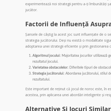
experimentează noi strategii pentru a-ți îmbunătăți șa
jucător.
Factorii de Influență Asupra
Șansele de câștig la acest joc sunt influențate de o ser
strategia jucătorului. Deși nu există o modalitate sigu
adoptarea unei strategii eficiente și prin gestionarea co
Algoritmul jocului:
Majoritatea jocurilor utilizează 
rezultatul jocului.
Varietatea obstacolelor:
Diferitele tipuri de obstacole
Strategia jucătorului:
Abordarea jucătorului, stilul d
rezultatului.
Este important de reținut că jocul de noroc este, în es
acestea, prin aplicarea unei abordări inteligente și re
Alternative Si Jocuri Simila