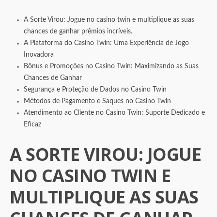
A Sorte Virou: Jogue no casino twin e multiplique as suas
chances de ganhar prêmios incríveis.
A Plataforma do Casino Twin: Uma Experiência de Jogo
Inovadora
Bônus e Promoções no Casino Twin: Maximizando as Suas
Chances de Ganhar
Segurança e Proteção de Dados no Casino Twin
Métodos de Pagamento e Saques no Casino Twin
Atendimento ao Cliente no Casino Twin: Suporte Dedicado e
Eficaz
A SORTE VIROU: JOGUE
NO CASINO TWIN E
MULTIPLIQUE AS SUAS