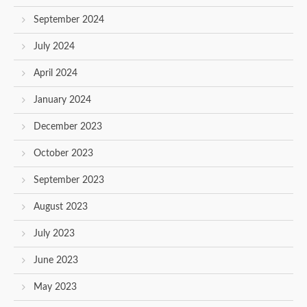
September 2024
July 2024
April 2024
January 2024
December 2023
October 2023
September 2023
August 2023
July 2023
June 2023
May 2023