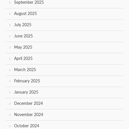
September 2025
August 2025
July 2025
June 2025
May 2025
April 2025
March 2025
February 2025
January 2025
December 2024
November 2024
October 2024