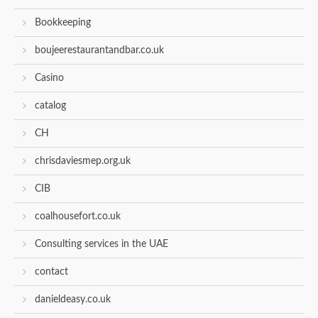
Bookkeeping
boujeerestaurantandbar.co.uk
Casino
catalog
CH
chrisdaviesmep.org.uk
CIB
coalhousefort.co.uk
Consulting services in the UAE
contact
danieldeasy.co.uk