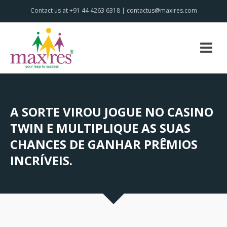
Contact us at +91 44 4263 6318 | contactus@maxires.com
A SORTE VIROU JOGUE NO CASINO
TWIN E MULTIPLIQUE AS SUAS
CHANCES DE GANHAR PRÊMIOS
INCRÍVEIS.