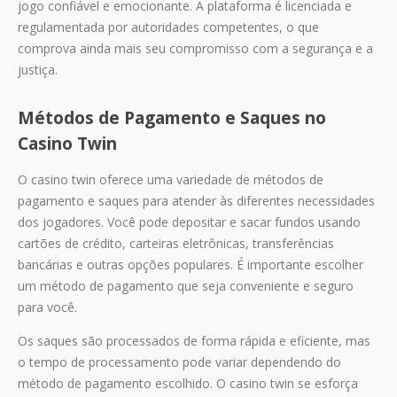
jogo confiável e emocionante. A plataforma é licenciada e
regulamentada por autoridades competentes, o que
comprova ainda mais seu compromisso com a segurança e a
justiça.
Métodos de Pagamento e Saques no
Casino Twin
O casino twin oferece uma variedade de métodos de
pagamento e saques para atender às diferentes necessidades
dos jogadores. Você pode depositar e sacar fundos usando
cartões de crédito, carteiras eletrônicas, transferências
bancárias e outras opções populares. É importante escolher
um método de pagamento que seja conveniente e seguro
para você.
Os saques são processados de forma rápida e eficiente, mas
o tempo de processamento pode variar dependendo do
método de pagamento escolhido. O casino twin se esforça