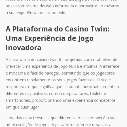
possa tomar uma decisão informada e aproveitar ao máximo
a sua experiência no casino twin.
A Plataforma do Casino Twin:
Uma Experiência de Jogo
Inovadora
A plataforma do casino twin foi projetada com o objetivo de
oferecer uma experiência de jogo fluida e intuitiva. A interface
é moderna e fácil de navegar, permitindo que os jogadores
encontrem rapidamente os seus jogos favoritos. O site é
responsivo, o que significa que se adapta automaticamente a
diferentes dispositivos, como computadores, tablets e
smartphones, proporcionando uma experiência consistente
em qualquer lugar.
Uma das características que diferencia o casino twin é a sua
ampla seleção de jogos. A plataforma oferece uma vasta