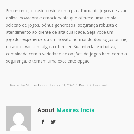
Em resumo, o casino twin é uma plataforma de jogos de azar
online inovadora e emocionante que oferece uma ampla
seleção de jogos, bônus generosos, segurança robusta e
atendimento ao cliente de alta qualidade. Seja você um
jogador experiente ou um novato no mundo dos jogos online,
o casino twin tem algo a oferecer. Sua interface intuitiva,
combinada com a variedade de opções de jogos bem como a
segurança, o tornam uma excelente opção.
Posted by
Maxires India
/
January 21, 2026
/
Post
/
0 Comment
About
Maxires India