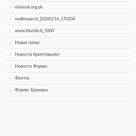
visionuk.org.uk
vvalkmaar.nl_20260114_170204
www.blondis.it_5000
Новая папка
Новости Криптовалют
Новости Форекс
Финтех
Форекс Брокеры