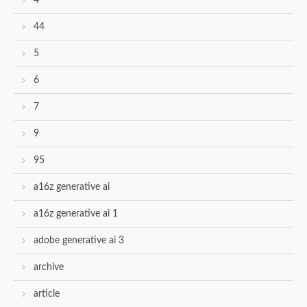
4
44
5
6
7
9
95
a16z generative ai
a16z generative ai 1
adobe generative ai 3
archive
article