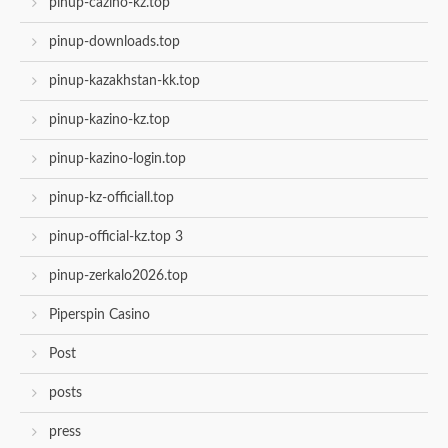
pinup-cazino-kz.top
pinup-downloads.top
pinup-kazakhstan-kk.top
pinup-kazino-kz.top
pinup-kazino-login.top
pinup-kz-officiall.top
pinup-official-kz.top 3
pinup-zerkalo2026.top
Piperspin Casino
Post
posts
press