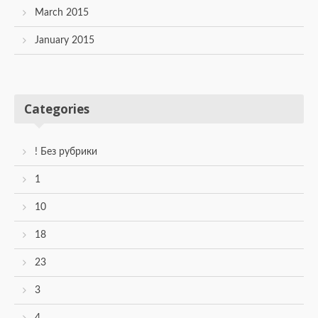
March 2015
January 2015
Categories
! Без рубрики
1
10
18
23
3