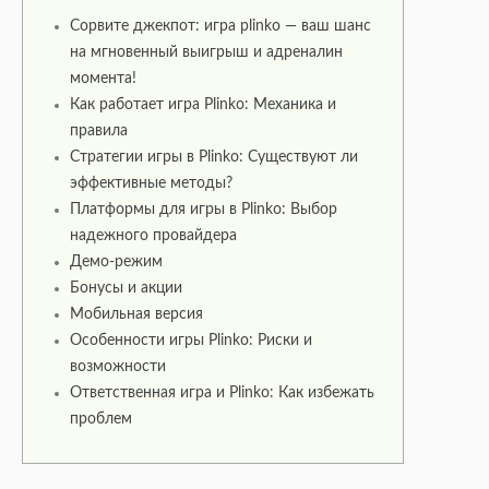
Сорвите джекпот: игра plinko — ваш шанс
на мгновенный выигрыш и адреналин
момента!
Как работает игра Plinko: Механика и
правила
Стратегии игры в Plinko: Существуют ли
эффективные методы?
Платформы для игры в Plinko: Выбор
надежного провайдера
Демо-режим
Бонусы и акции
Мобильная версия
Особенности игры Plinko: Риски и
возможности
Ответственная игра и Plinko: Как избежать
проблем