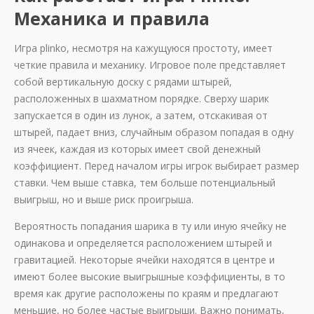
Механика и правила
Игра plinko, несмотря на кажущуюся простоту, имеет
четкие правила и механику. Игровое поле представляет
собой вертикальную доску с рядами штырей,
расположенных в шахматном порядке. Сверху шарик
запускается в один из лунок, а затем, отскакивая от
штырей, падает вниз, случайным образом попадая в одну
из ячеек, каждая из которых имеет свой денежный
коэффициент. Перед началом игры игрок выбирает размер
ставки. Чем выше ставка, тем больше потенциальный
выигрыш, но и выше риск проигрыша.
Вероятность попадания шарика в ту или иную ячейку не
одинакова и определяется расположением штырей и
гравитацией. Некоторые ячейки находятся в центре и
имеют более высокие выигрышные коэффициенты, в то
время как другие расположены по краям и предлагают
меньшие, но более частые выигрыши. Важно понимать,