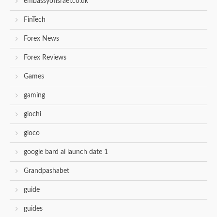
embassyofisrael.co.uk
FinTech
Forex News
Forex Reviews
Games
gaming
giochi
gioco
google bard ai launch date 1
Grandpashabet
guide
guides