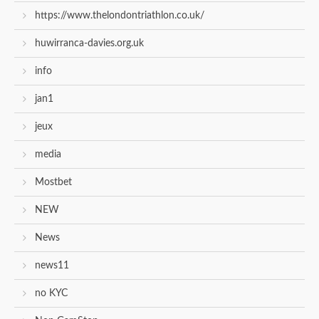
https://www.thelondontriathlon.co.uk/
huwirranca-davies.org.uk
info
jan1
jeux
media
Mostbet
NEW
News
news11
no KYC