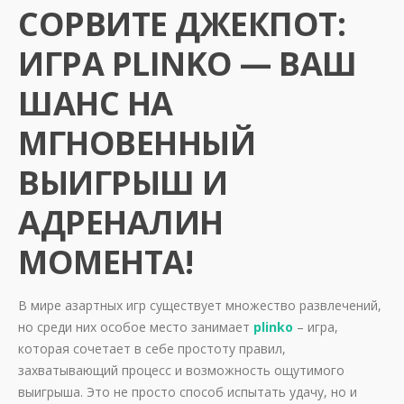
СОРВИТЕ ДЖЕКПОТ:
ИГРА PLINKO — ВАШ
ШАНС НА
МГНОВЕННЫЙ
ВЫИГРЫШ И
АДРЕНАЛИН
МОМЕНТА!
В мире азартных игр существует множество развлечений,
но среди них особое место занимает
plinko
– игра,
которая сочетает в себе простоту правил,
захватывающий процесс и возможность ощутимого
выигрыша. Это не просто способ испытать удачу, но и