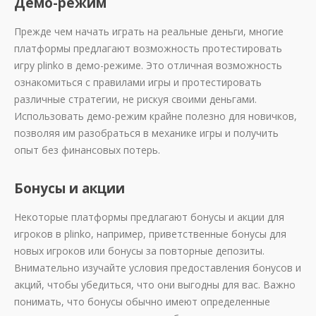
Демо-режим
Прежде чем начать играть на реальные деньги, многие
платформы предлагают возможность протестировать
игру plinko в демо-режиме. Это отличная возможность
ознакомиться с правилами игры и протестировать
различные стратегии, не рискуя своими деньгами.
Использовать демо-режим крайне полезно для новичков,
позволяя им разобраться в механике игры и получить
опыт без финансовых потерь.
Бонусы и акции
Некоторые платформы предлагают бонусы и акции для
игроков в plinko, например, приветственные бонусы для
новых игроков или бонусы за повторные депозиты.
Внимательно изучайте условия предоставления бонусов и
акций, чтобы убедиться, что они выгодны для вас. Важно
понимать, что бонусы обычно имеют определенные