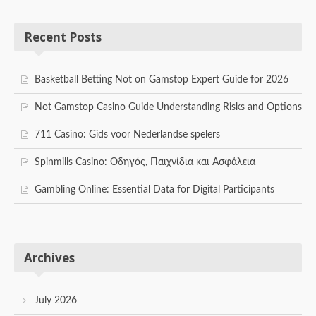
Recent Posts
Basketball Betting Not on Gamstop Expert Guide for 2026
Not Gamstop Casino Guide Understanding Risks and Options
711 Casino: Gids voor Nederlandse spelers
Spinmills Casino: Οδηγός, Παιχνίδια και Ασφάλεια
Gambling Online: Essential Data for Digital Participants
Archives
July 2026