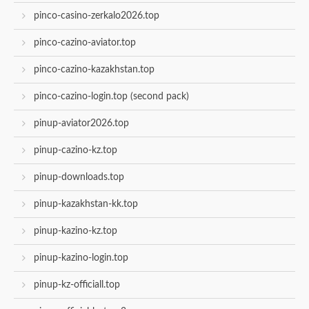
pinco-casino-zerkalo2026.top
pinco-cazino-aviator.top
pinco-cazino-kazakhstan.top
pinco-cazino-login.top (second pack)
pinup-aviator2026.top
pinup-cazino-kz.top
pinup-downloads.top
pinup-kazakhstan-kk.top
pinup-kazino-kz.top
pinup-kazino-login.top
pinup-kz-officiall.top