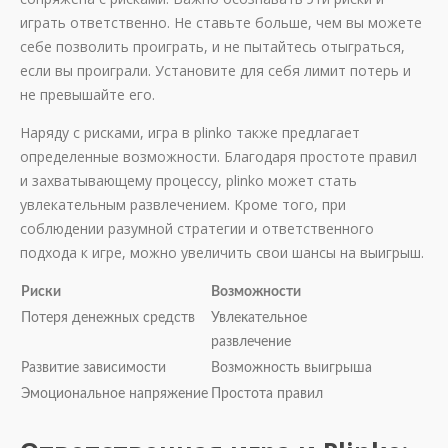
играть ответственно. Не ставьте больше, чем вы можете
себе позволить проиграть, и не пытайтесь отыграться,
если вы проиграли. Установите для себя лимит потерь и
не превышайте его.
Наряду с рисками, игра в plinko также предлагает
определенные возможности. Благодаря простоте правил
и захватывающему процессу, plinko может стать
увлекательным развлечением. Кроме того, при
соблюдении разумной стратегии и ответственного
подхода к игре, можно увеличить свои шансы на выигрыш.
Риски
Возможности
Потеря денежных средств
Увлекательное
развлечение
Развитие зависимости
Возможность выигрыша
Эмоциональное напряжение
Простота правил