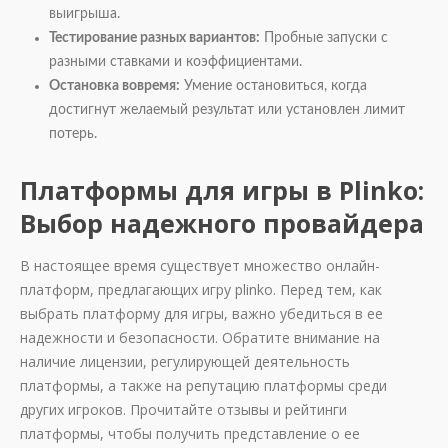
выигрыша.
Тестирование разных вариантов:
Пробные запуски с
разными ставками и коэффициентами.
Остановка вовремя:
Умение остановиться, когда
достигнут желаемый результат или установлен лимит
потерь.
Платформы для игры в Plinko:
Выбор надежного провайдера
В настоящее время существует множество онлайн-
платформ, предлагающих игру plinko. Перед тем, как
выбрать платформу для игры, важно убедиться в ее
надежности и безопасности. Обратите внимание на
наличие лицензии, регулирующей деятельность
платформы, а также на репутацию платформы среди
других игроков. Прочитайте отзывы и рейтинги
платформы, чтобы получить представление о ее